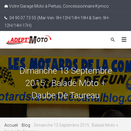
Votre Garage Moto à Pertuis, Concessionnaire Kymco
04 90 07 73 55 (Mar-Ven: 9H-12H/14H-19H & Sam: 9H-
12H/14H-17H)
Dimanche 13 Septembre
2015 : Balade Moto +
Daube De Taureau
Accueil
Blog
Dimanche 13 Septembre 2015 : Balade Moto +