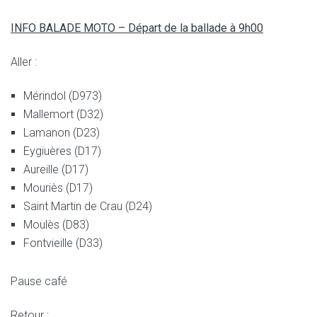
INFO BALADE MOTO – Départ de la ballade à 9h00
Aller :
Mérindol (D973)
Mallemort (D32)
Lamanon (D23)
Eygiuères (D17)
Aureille (D17)
Mouriès (D17)
Saint Martin de Crau (D24)
Moulès (D83)
Fontvieille (D33)
Pause café
Retour :