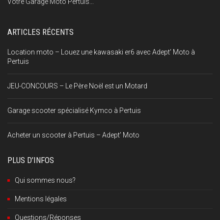
Votre Garage Moto Pertuis...
ARTICLES RÉCENTS
Location moto – Louez une kawasaki er6 avec Adept’ Moto à
Pertuis
JEU-CONCOURS – Le Père Noël est un Motard
Garage scooter spécialisé Kymco à Pertuis
Acheter un scooter à Pertuis – Adept’ Moto
PLUS D’INFOS
Qui sommes nous?
Mentions légales
Questions/Réponses