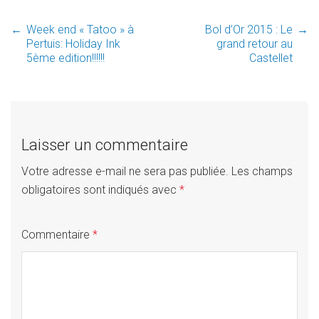
←
Week end « Tatoo » à
Bol d’Or 2015 : Le
→
Post
Pertuis: Holiday Ink
grand retour au
5ème edition!!!!!!
Castellet
navigation
Laisser un commentaire
Votre adresse e-mail ne sera pas publiée.
Les champs
obligatoires sont indiqués avec
*
Commentaire
*