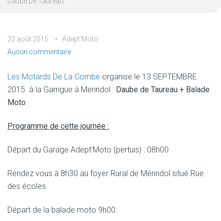
Daube De Taureau
20 août 2015
Adept'Moto
Aucun commentaire
Les Motards De La Combe
organise le 13 SEPTEMBRE
2015 à la Garrigue à Merindol :
Daube de Taureau + Balade
Moto
Programme de cette journée :
Départ du Garage Adept’Moto (pertuis) : 08h00
Rendez vous à 8h30 au foyer Rural de Mérindol situé Rue
des écoles.
Départ de la balade moto 9h00.