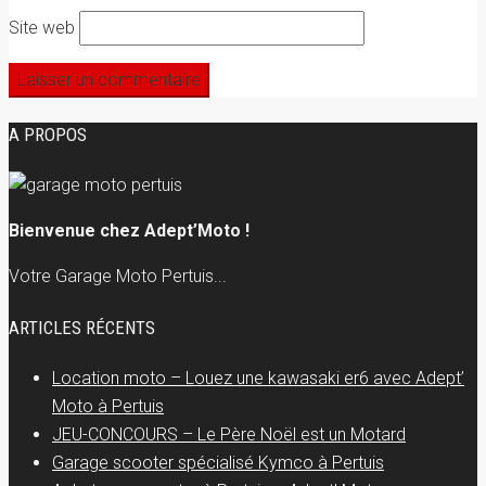
Site web
A PROPOS
Bienvenue chez Adept’Moto !
Votre Garage Moto Pertuis...
ARTICLES RÉCENTS
Location moto – Louez une kawasaki er6 avec Adept’
Moto à Pertuis
JEU-CONCOURS – Le Père Noël est un Motard
Garage scooter spécialisé Kymco à Pertuis