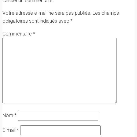
Laisser un commentaire
Votre adresse e-mail ne sera pas publiée.
Les champs
obligatoires sont indiqués avec
*
Commentaire
*
Nom
*
E-mail
*