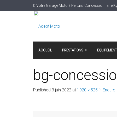
Votre Garage Moto à Pertuis, Concessionnaire 
ACCUEIL
PRESTATIONS
EQUIPEMEN
bg-concessio
Published
3 juin 2022
at
1920 × 525
in
Enduro