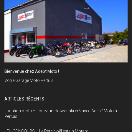
Bienvenue chez Adept’Moto !
Votre Garage Moto Pertuis...
ARTICLES RÉCENTS
Location moto – Louez une kawasaki er6 avec Adept’ Moto à
Pertuis
JEU-CONCOURS – Le Père Noël est un Motard