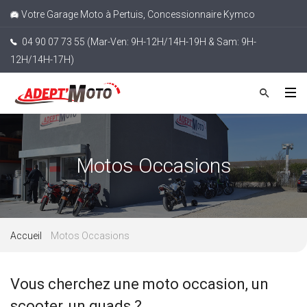
Votre Garage Moto à Pertuis, Concessionnaire Kymco
04 90 07 73 55 (Mar-Ven: 9H-12H/14H-19H & Sam: 9H-
12H/14H-17H)
Motos Occasions
Accueil
Motos Occasions
Vous cherchez une moto occasion, un
scooter, un quads ?