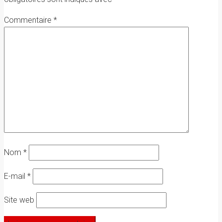
Commentaire
*
Nom
*
E-mail
*
Site web