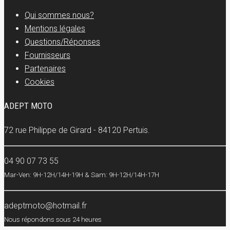
Qui sommes nous?
Mentions légales
Questions/Réponses
Fournisseurs
Partenaires
Cookies
ADEPT MOTO
72 rue Philippe de Girard - 84120 Pertuis.
04 90 07 73 55
Mar-Ven: 9H-12H/14H-19H & Sam: 9H-12H/14H-17H
adeptmoto@hotmail.fr
Nous répondons sous 24 heures