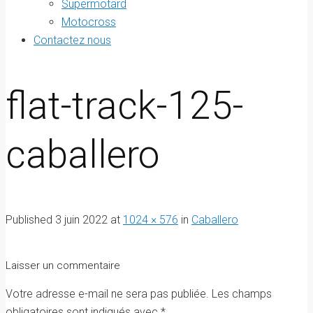
Supermotard
Motocross
Contactez nous
flat-track-125-
caballero
Published
3 juin 2022
at
1024 × 576
in
Caballero
Laisser un commentaire
Votre adresse e-mail ne sera pas publiée.
Les champs
obligatoires sont indiqués avec
*