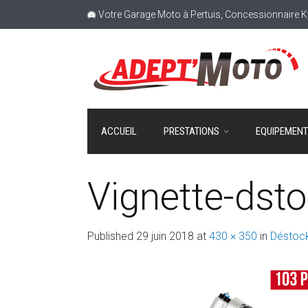
Votre Garage Moto à Pertuis, Concessionnaire
ACCUEIL
PRESTATIONS
EQUIPEMEN
Vignette-dst
Published
29 juin 2018
at
430 × 350
in
Déstock